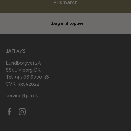
Prismatch
Tilbage til toppen
JAFI A/S
Lundborgvej 2A
8800 Viborg DK
Tel. +45 86 6000 36
CVR. 33052022
service@jafi.dk
Facebook
Instagram