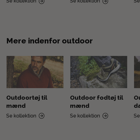
Se kollektion
Se kollektion
Se
Mere indenfor outdoor
Outdoortøj til
Outdoor fodtøj til
Ou
mænd
mænd
d
Se kollektion
Se kollektion
Se