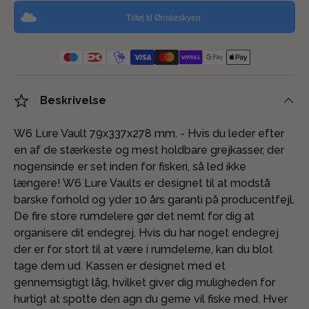
Tilføj til Ønskeskyen
Beskrivelse
W6 Lure Vault 79x337x278 mm. - Hvis du leder efter
en af ​​de stærkeste og mest holdbare grejkasser, der
nogensinde er set inden for fiskeri, så led ikke
længere! W6 Lure Vaults er designet til at modstå
barske forhold og yder 10 års garanti på producentfejl.
De fire store rumdelere gør det nemt for dig at
organisere dit endegrej. Hvis du har noget endegrej
der er for stort til at være i rumdelerne, kan du blot
tage dem ud. Kassen er designet med et
gennemsigtigt låg, hvilket giver dig muligheden for
hurtigt at spotte den agn du gerne vil fiske med. Hver