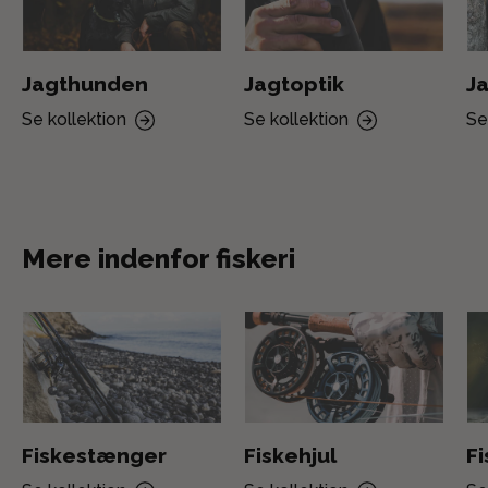
Jagthunden
Jagtoptik
Ja
Se kollektion
Se kollektion
Se
Mere indenfor fiskeri
Fiskestænger
Fiskehjul
F