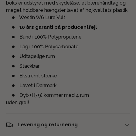
boks er udstyret med skydelåse, et bærehåndtag og
meget holdbare hængsler lavet af højkvalitets plastik.
Westin W6 Lure Vult
10 års garanti på producentfejl
Bund i 100% Polypropulene
Låg i 100% Polycarbonate
Udtagelige rum
Stackbar
Ekstremt stærke
Lavet i Danmark
Dyb (H79) kommer med 4 rum
uden grej!
Levering og returnering