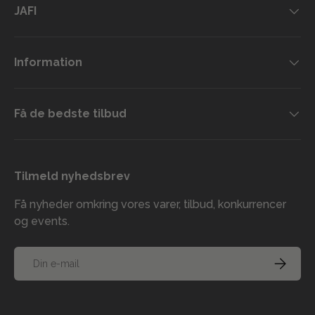
JAFI
Information
Få de bedste tilbud
Tilmeld nyhedsbrev
Få nyheder omkring vores varer, tilbud, konkurrencer
og events.
E-mail
TILMELD