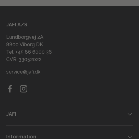
JAFI A/S
Lundborgvej 2A
8800 Viborg DK
Tel. +45 86 6000 36
CVR. 33052022
service@jafi.dk
Facebook
Instagram
JAFI
Information