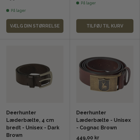
På lager
På lager
VÆLG DIN STØRRELSE
TILFØJ TIL KURV
Deerhunter
Deerhunter
Læderbælte, 4 cm
Læderbælte - Unisex
bredt - Unisex - Dark
- Cognac Brown
Brown
449,00 kr