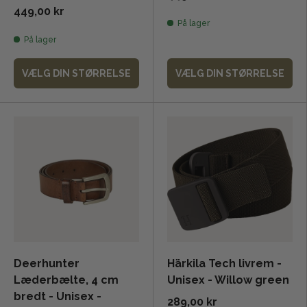
449,00 kr
På lager
På lager
VÆLG DIN STØRRELSE
VÆLG DIN STØRRELSE
Deerhunter
Härkila Tech livrem -
Læderbælte, 4 cm
Unisex - Willow green
bredt - Unisex -
289,00 kr