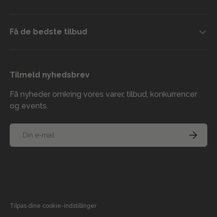
Få de bedste tilbud
Tilmeld nyhedsbrev
Få nyheder omkring vores varer, tilbud, konkurrencer
og events.
E-mail
TILMELD
Accepterede betalingsmetoder
Tilpas dine cookie-indstillinger