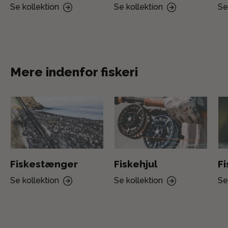
Se kollektion
Se kollektion
Se
Mere indenfor fiskeri
Fiskestænger
Fiskehjul
F
Se kollektion
Se kollektion
Se