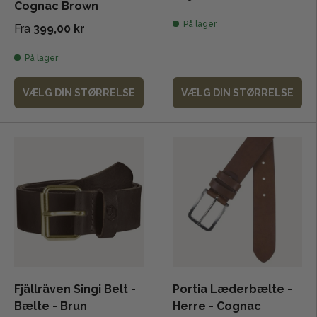
Cognac Brown
På lager
Fra
399,00 kr
På lager
VÆLG DIN STØRRELSE
VÆLG DIN STØRRELSE
Fjällräven Singi Belt -
Portia Læderbælte -
Bælte - Brun
Herre - Cognac