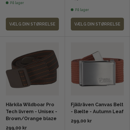
På lager
På lager
VÆLG DIN STØRRELSE
VÆLG DIN STØRRELSE
Härkila Wildboar Pro
Fjällräven Canvas Belt
Tech livrem - Unisex -
- Bælte - Autumn Leaf
Brown/Orange blaze
299,00 kr
299,00 kr