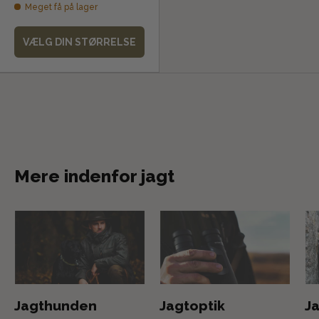
Meget få på lager
VÆLG DIN STØRRELSE
Mere indenfor jagt
Jagthunden
Jagtoptik
Ja