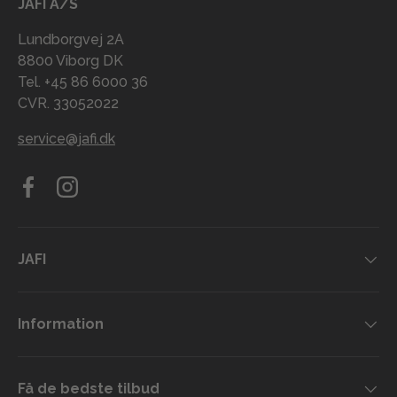
JAFI A/S
Lundborgvej 2A
8800 Viborg DK
Tel. +45 86 6000 36
CVR. 33052022
service@jafi.dk
Facebook
Instagram
JAFI
Information
Få de bedste tilbud