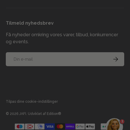
Tilmeld nyhedsbrev
Få nyheder omkring vores varer, tilbud, konkurrencer
og events.
E-mail
TILMELD
Accepterede betalingsmetoder
Tilpas dine cookie-indstillinger
© 2026
JAFI
.
Udviklet af
Edition®
1