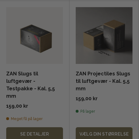
ZAN Slugs til
ZAN Projectiles Slugs
luftgevær -
til luftgevær - Kal. 5,5
Testpakke - Kal. 5,5
mm
mm
159,00 kr
159,00 kr
På lager
Meget få på lager
SE DETALJER
VÆLG DIN STØRRELSE