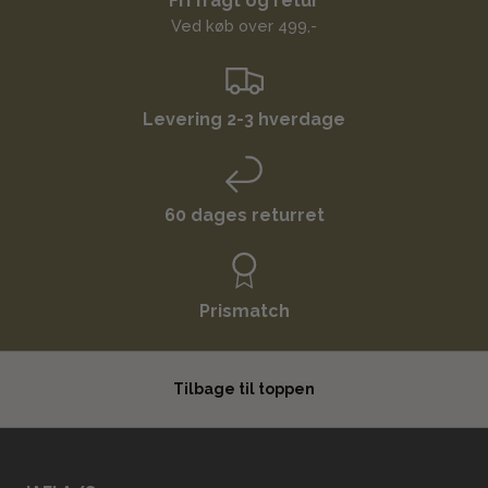
Fri fragt og retur
Ved køb over 499,-
Levering 2-3 hverdage
60 dages returret
Prismatch
Tilbage til toppen