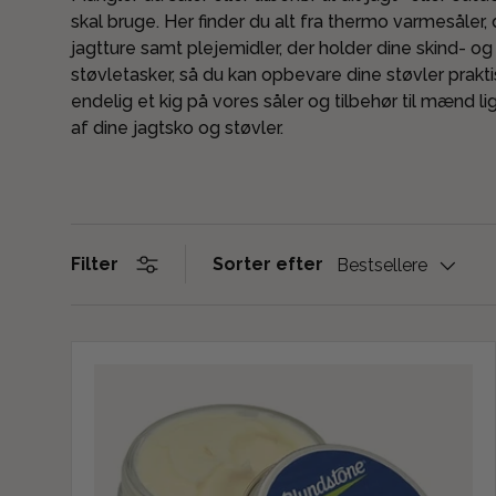
skal bruge. Her finder du alt fra thermo varmesåler
jagtture samt plejemidler, der holder dine skind- og
støvletasker, så du kan opbevare dine støvler prakti
endelig et kig på vores såler og tilbehør til mænd li
af dine jagtsko og støvler.
Sorter efter
Filter
Bestsellere