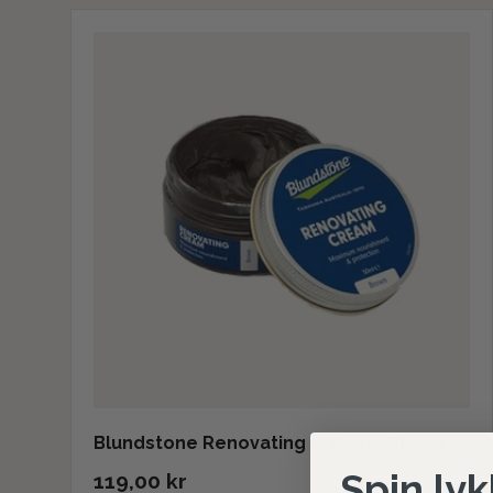
Blundstone Renovating Cream - Brown
Spin lyk
119,00 kr