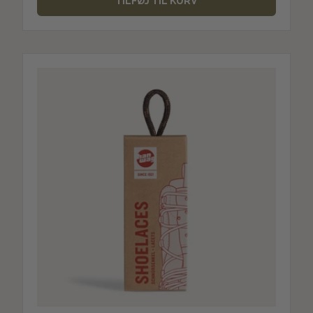
TILFØJ TIL KURV