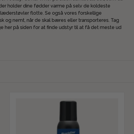
, der holder dine fødder varme på selv de koldeste
 læderstøvler flotte. Se også vores forskellige
sk og nemt, når de skal bæres eller transporteres. Tag
ge her på siden for at finde udstyr til at få det meste ud