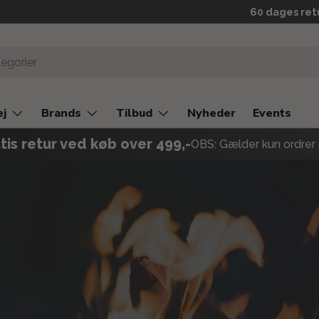
Prismatch
60 dages ret
ej
Brands
Tilbud
Nyheder
Events
tis retur ved køb over 499,-
OBS: Gælder kun ordrer 