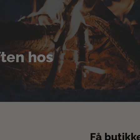
ten hos
Få butikke