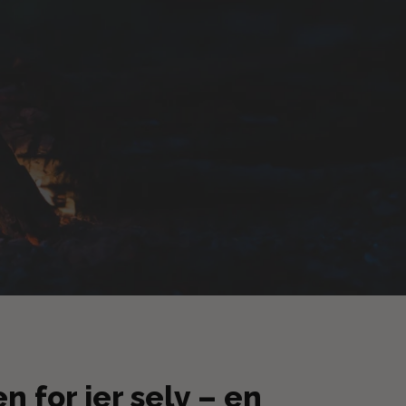
n for jer selv – en