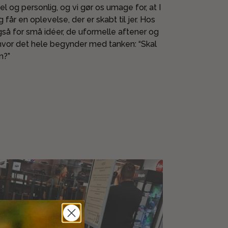
 og personlig, og vi gør os umage for, at I
g får en oplevelse, der er skabt til jer. Hos
så for små idéer, de uformelle aftener og
vor det hele begynder med tanken: “Skal
n?”