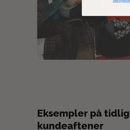
betingelse
Eksempler på tidli
kundeaftener