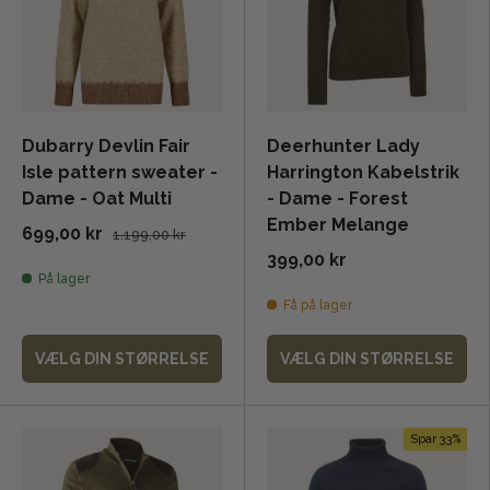
Dubarry Devlin Fair
Deerhunter Lady
Isle pattern sweater -
Harrington Kabelstrik
Dame - Oat Multi
- Dame - Forest
Ember Melange
699,00 kr
1.199,00 kr
399,00 kr
På lager
Få på lager
VÆLG DIN STØRRELSE
VÆLG DIN STØRRELSE
Spar 33%