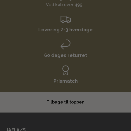
Ved køb over 499,-
Levering 2-3 hverdage
60 dages returret
Prismatch
Tilbage til toppen
JAFI A/S