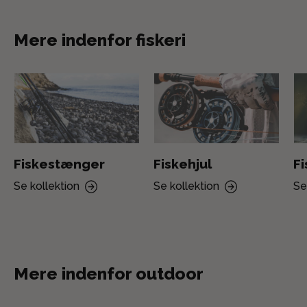
Mere indenfor fiskeri
Fiskestænger
Fiskehjul
F
Se kollektion
Se kollektion
Se
Mere indenfor outdoor