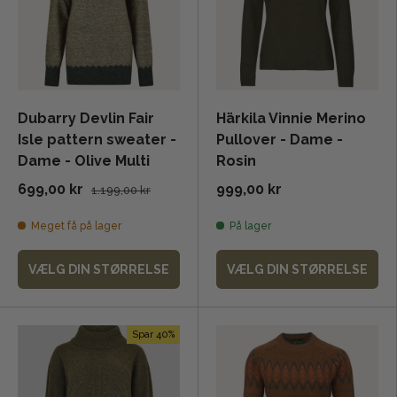
Dubarry Devlin Fair
Härkila Vinnie Merino
Isle pattern sweater -
Pullover - Dame -
Dame - Olive Multi
Rosin
699,00 kr
999,00 kr
1.199,00 kr
Meget få på lager
På lager
VÆLG DIN STØRRELSE
VÆLG DIN STØRRELSE
Spar 40%