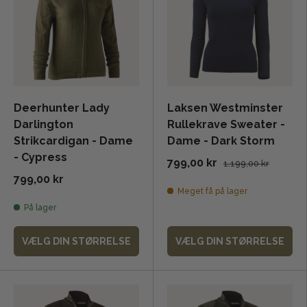
Deerhunter Lady
Laksen Westminster
Darlington
Rullekrave Sweater -
Strikcardigan - Dame
Dame - Dark Storm
- Cypress
799,00 kr
1.199,00 kr
799,00 kr
Meget få på lager
På lager
VÆLG DIN STØRRELSE
VÆLG DIN STØRRELSE