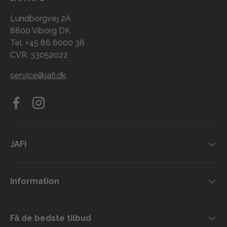
Lundborgvej 2A
8800 Viborg DK
Tel. +45 86 6000 36
CVR. 33052022
service@jafi.dk
Facebook
Instagram
JAFI
Information
Få de bedste tilbud