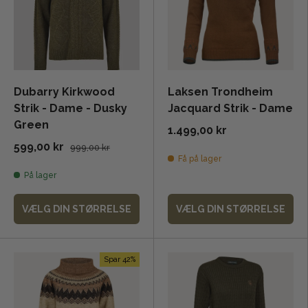
Dubarry Kirkwood
Laksen Trondheim
Strik - Dame - Dusky
Jacquard Strik - Dame
Green
1.499,00 kr
599,00 kr
999,00 kr
Få på lager
På lager
VÆLG DIN STØRRELSE
VÆLG DIN STØRRELSE
Spar 42%