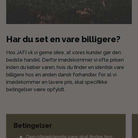
Har du set en vare billigere?
Hos JAFI vil vi gerne sikre, at vores kunder gør den
bedste handel. Derfor imødekommer vi ofte prisen
inden du køber varen, hvis du finder en identisk vare
billigere hos en anden dansk forhandler. For at vi
imødekommer en lavere pris, skal specifikke
betingelser være opfyldt.
Betingelser
Den pågældende vare skal findes hos