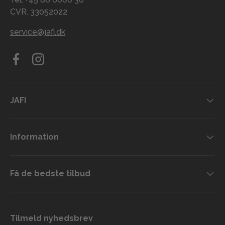
CVR. 33052022
service@jafi.dk
Facebook
Instagram
JAFI
Information
Få de bedste tilbud
Tilmeld nyhedsbrev