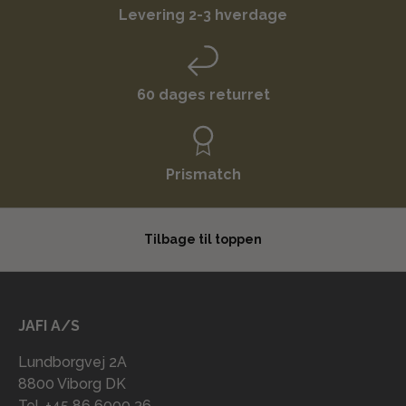
Levering 2-3 hverdage
60 dages returret
Prismatch
Tilbage til toppen
JAFI A/S
Lundborgvej 2A
8800 Viborg DK
Tel. +45 86 6000 36