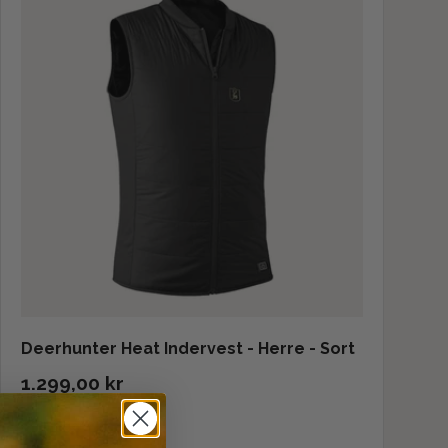
Deerhunter Heat Indervest - Herre - Sort
1.299,00 kr
På lager