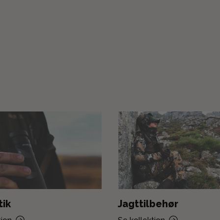
tik
Jagttilbehør