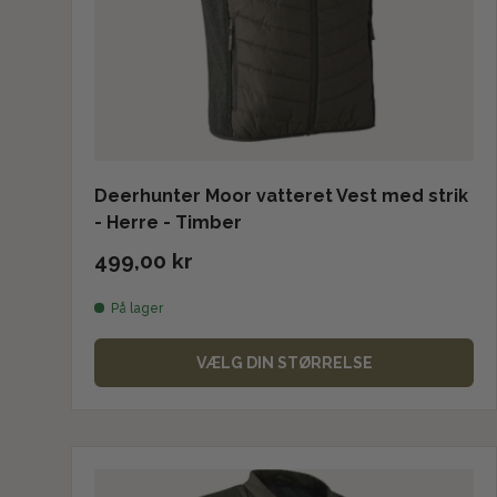
Deerhunter Moor vatteret Vest med strik
- Herre - Timber
499,00 kr
På lager
VÆLG DIN STØRRELSE