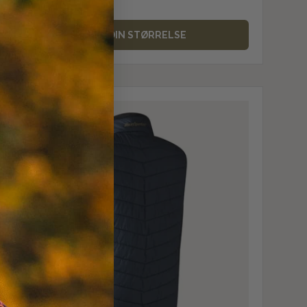
VÆLG DIN STØRRELSE