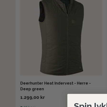
Deerhunter Heat Indervest - Herre -
Deep green
1.299,00 kr
Spin lyk