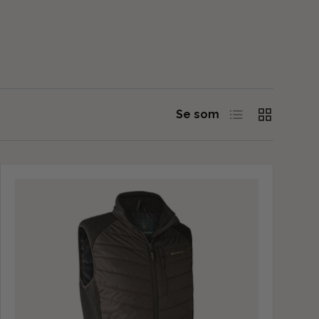
Liste
Grid
Se som