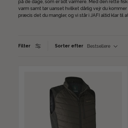
på de dage, som er lidt varmere. Med den rette fi
varm samt tør uanset hvilket dårlig vejr du kommer 
præcis det du mangler, og vi står i JAFI altid klar til 
Sorter efter
Filter
Bestsellere