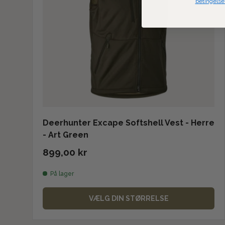
betingelse
Deerhunter Excape Softshell Vest - Herre
- Art Green
899,00 kr
På lager
VÆLG DIN STØRRELSE