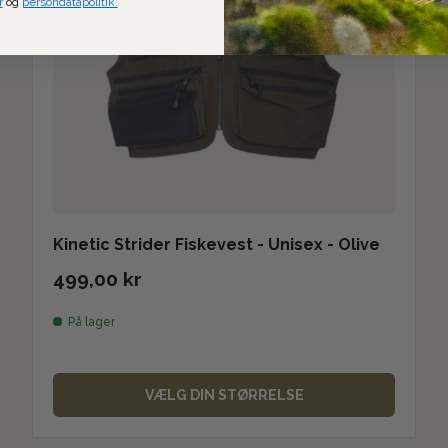
r
og
persondatapolitik.
Kinetic Strider Fiskevest - Unisex - Olive
499,00 kr
På lager
VÆLG DIN STØRRELSE