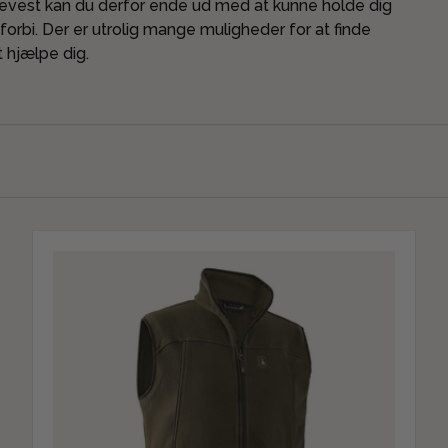
skevest kan du derfor ende ud med at kunne holde dig
forbi. Der er utrolig mange muligheder for at finde
at hjælpe dig.