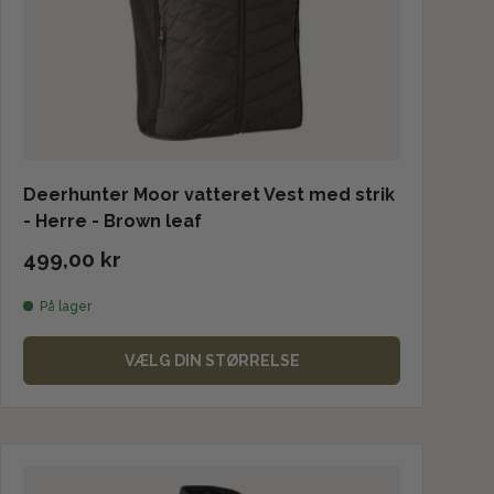
Deerhunter Moor vatteret Vest med strik
- Herre - Brown leaf
499,00 kr
På lager
VÆLG DIN STØRRELSE