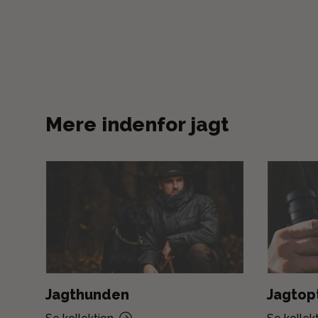
Mere indenfor jagt
Jagthunden
Jagtop