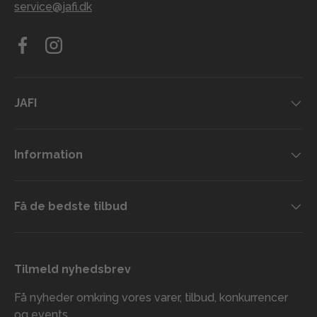
service@jafi.dk
Facebook
Instagram
JAFI
Information
Få de bedste tilbud
Tilmeld nyhedsbrev
Få nyheder omkring vores varer, tilbud, konkurrencer
og events.