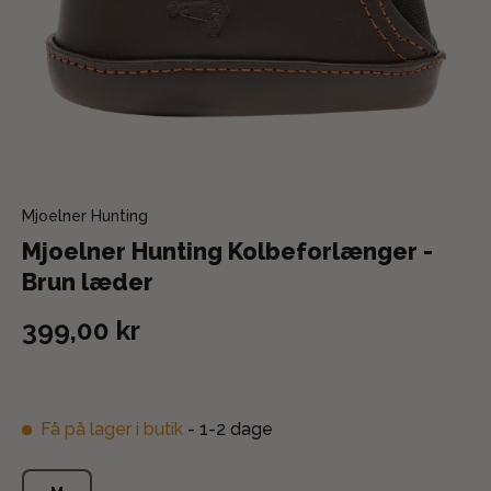
Mjoelner Hunting
Mjoelner Hunting Kolbeforlænger -
Brun læder
399,00 kr
Få på lager i butik
- 1-2 dage