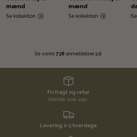
mænd
mænd
d
Se kollektion
Se kollektion
Se
Se vores
738
anmeldelser på
Fri fragt og retur
Ved køb over 499,-
Levering 2-3 hverdage