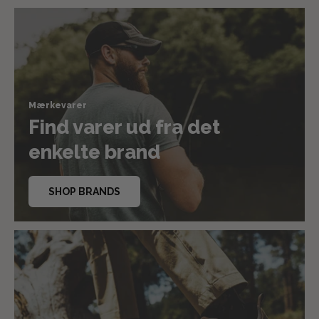
Mærkevarer
Find varer ud fra det
enkelte brand
SHOP BRANDS