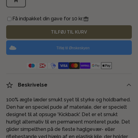
M
Få indpakket din gave for 10 kr.
TILFØJ TIL KURV
Tilføj til Ønskeskyen
Beskrivelse
100% ægte læder smukt syet til styrke og holdbarhed.
Den har en speciel pude af materiale, der er specielt
designet til at opsuge 'Kickback'. Det er et smukt
hurtigt alternativ til en permanent monteret pude. Det
glider simpelthen på de fleste haglgevær- eller
riflebestande ved hjælp af en elastisk kile, der holder