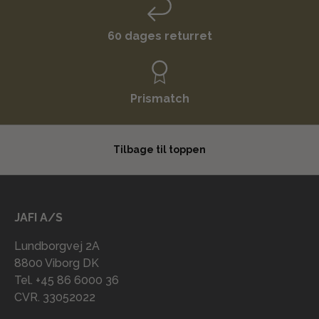
60 dages returret
Prismatch
Tilbage til toppen
JAFI A/S
Lundborgvej 2A
8800 Viborg DK
Tel. +45 86 6000 36
CVR. 33052022