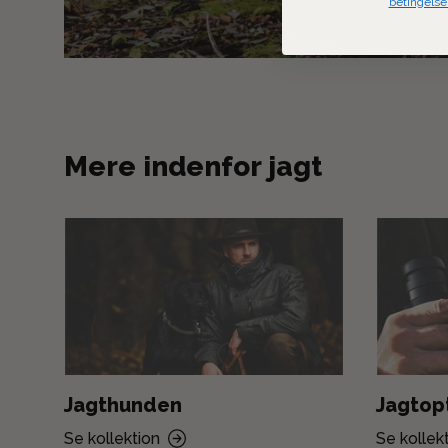
betingelse
Mere indenfor jagt
Jagthunden
Jagtop
Se kollektion
Se kollek