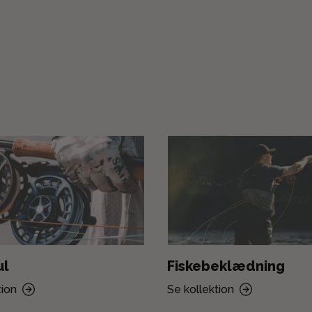
ul
Fiskebeklædning
tion
Se kollektion