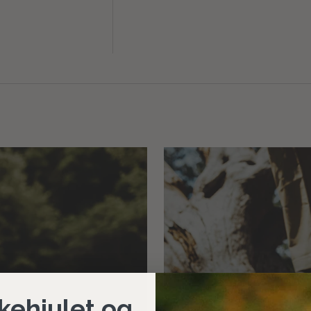
kehjulet og