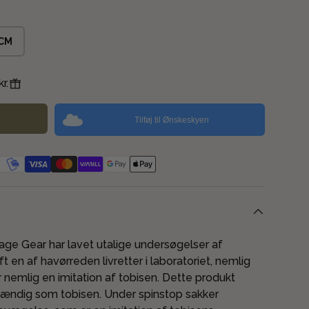
 CM
r.
Tilføj til Ønskeskyen
age Gear har lavet utalige undersøgelser af
t en af havørreden livretter i laboratoriet, nemlig
r nemlig en imitation af tobisen. Dette produkt
stændig som tobisen. Under spinstop sakker