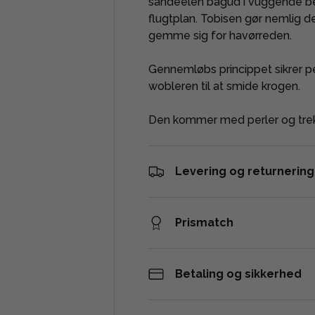
sandeelen bagud i vuggende be
flugtplan. Tobisen gør nemlig 
gemme sig for havørreden.
Gennemløbs princippet sikrer pe
wobleren til at smide krogen.
Den kommer med perler og trekro
Levering og returnering
Prismatch
Betaling og sikkerhed