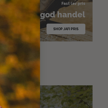
Fast lav pris
r altid en god handel
SHOP JAFI PRIS