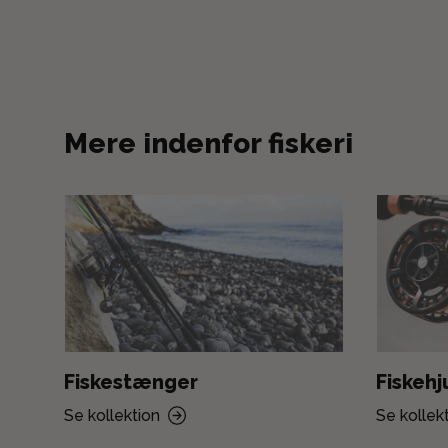
Mere indenfor fiskeri
Fiskestænger
Fiskehj
Se kollektion
Se kollek