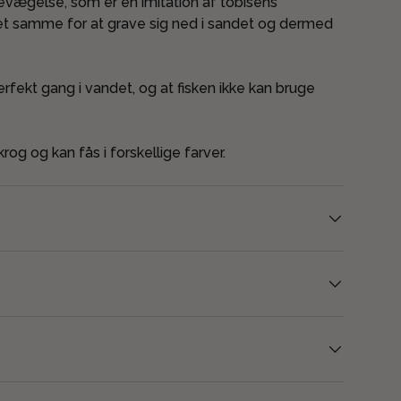
vægelse, som er en imitation af tobisens
det samme for at grave sig ned i sandet og dermed
rfekt gang i vandet, og at fisken ikke kan bruge
g og kan fås i forskellige farver.