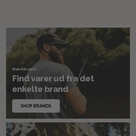
Mærkevarer
Find varer ud fra det
enkelte brand
SHOP BRANDS