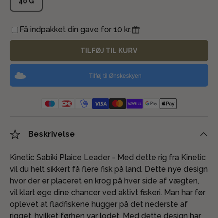
40 G
Få indpakket din gave for 10 kr.
TILFØJ TIL KURV
Tilføj til Ønskeskyen
Beskrivelse
Kinetic Sabiki Plaice Leader - Med dette rig fra Kinetic
vil du helt sikkert få flere fisk på land. Dette nye design
hvor der er placeret en krog på hver side af vægten,
vil klart øge dine chancer ved aktivt fiskeri. Man har før
oplevet at fladfiskene hugger på det nederste af
rigget, hvilket førhen var lodet. Med dette design har