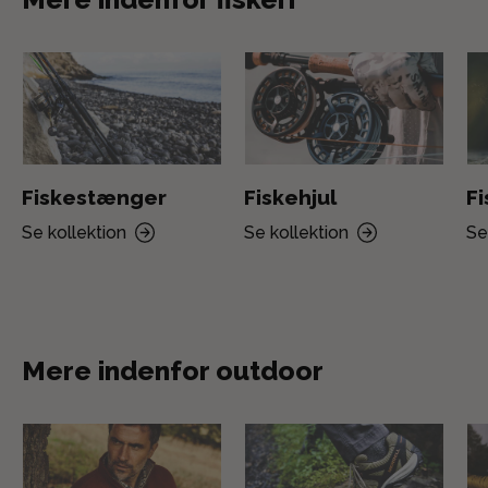
Fiskestænger
Fiskehjul
F
Se kollektion
Se kollektion
Se
Mere indenfor outdoor