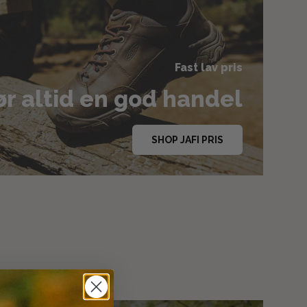
Fast lav pris
r altid en god handel
SHOP JAFI PRIS