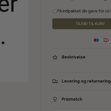
Få indpakket din gave for 10 k
TILFØJ TIL KURV
Beskrivelse
Levering og returnering
Prismatch