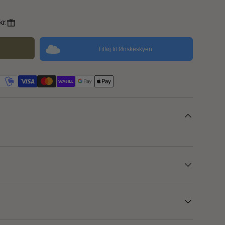
r.
Tilføj til Ønskeskyen