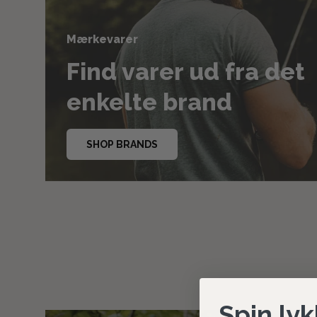
Mærkevarer
Find varer ud fra det
enkelte brand
SHOP BRANDS
Spin lyk