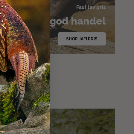
Fast lav pris
r altid en god handel
SHOP JAFI PRIS