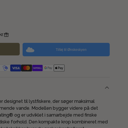
r.
Tilføj til Ønskeskyen
designet til lystfiskere, der søger maksimal
mmende vande. Modellen bygger videre på det
oating® og er udviklet i samarbejde med finske
diske forhold. Den kompakte krop kombineret med