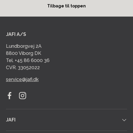
Tilbage til toppen
JAFI A/S
Lundborgvej 2A
8800 Viborg DK
Tel. +45 86 6000 36
CVR. 33052022
service@jafi.dk
Facebook
Instagram
JAFI