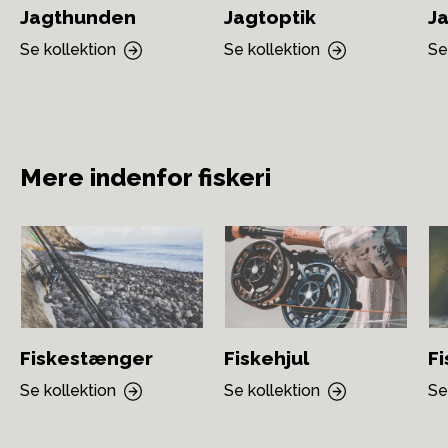
Jagthunden
Jagtoptik
Ja
Se kollektion
Se kollektion
Se
Mere indenfor fiskeri
Fiskestænger
Fiskehjul
F
Se kollektion
Se kollektion
Se