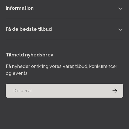
Information
Få de bedste tilbud
Tilmeld nyhedsbrev
Få nyheder omkring vores varer, tilbud, konkurrencer
og events.
E-mail
TILMELD
Accepterede betalingsmetoder