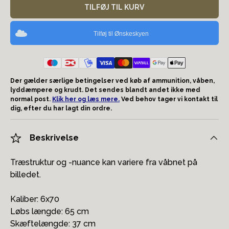
TILFØJ TIL KURV
Tilføj til Ønskeskyen
Der gælder særlige betingelser ved køb af ammunition, våben,
lyddæmpere og krudt. Det sendes blandt andet ikke med
normal post.
Klik her og læs mere.
Ved behov tager vi kontakt til
dig, efter du har lagt din ordre.
Beskrivelse
Træstruktur og -nuance kan variere fra våbnet på
billedet.
Kaliber: 6x70
Løbs længde: 65 cm
Skæftelængde: 37 cm