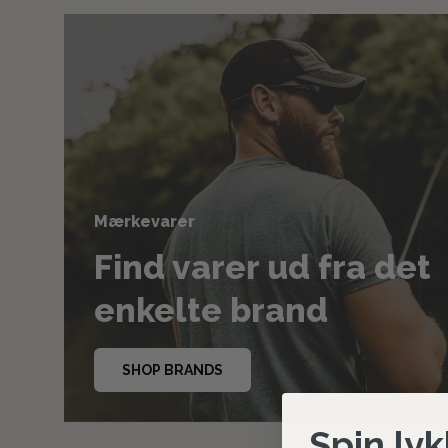
Mærkevarer
Find varer ud fra det
enkelte brand
SHOP BRANDS
Spin lyk