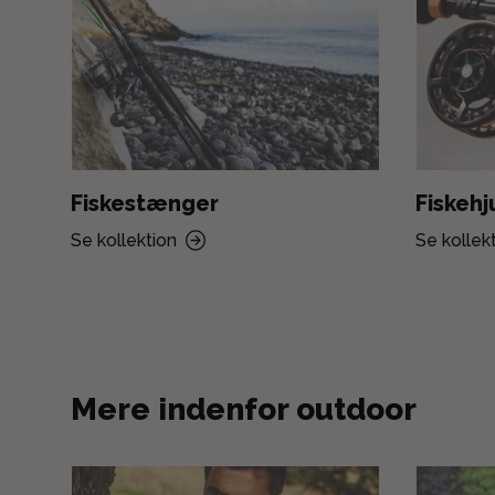
Fiskestænger
Fiskehj
Se kollektion
Se kollek
Mere indenfor outdoor