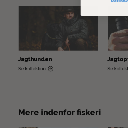
betingelse
Jagthunden
Jagtop
Se kollektion
Se kollek
Mere indenfor fiskeri