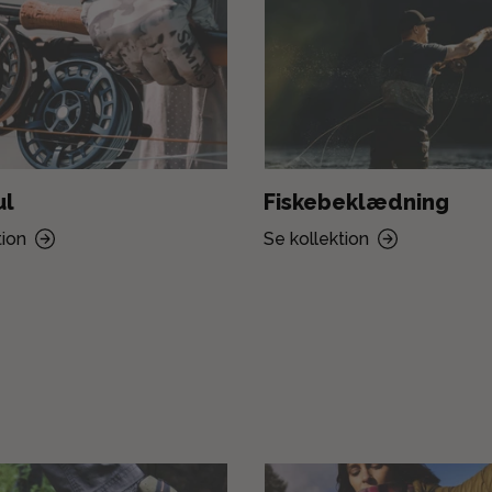
ul
Fiskebeklædning
tion
Se kollektion