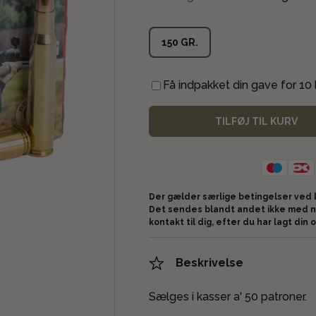
150 GR.
Få indpakket din gave for 10 k
TILFØJ TIL KURV
Der gælder særlige betingelser ved 
Det sendes blandt andet ikke med n
kontakt til dig, efter du har lagt din 
Beskrivelse
Sælges i kasser a' 50 patroner.