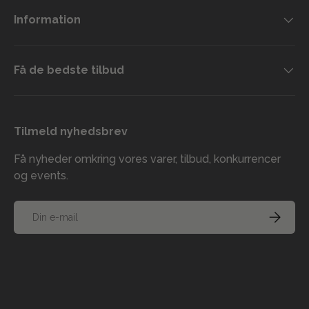
Information
Få de bedste tilbud
Tilmeld nyhedsbrev
Få nyheder omkring vores varer, tilbud, konkurrencer
og events.
E-mail
TILMELD
Accepterede betalingsmetoder