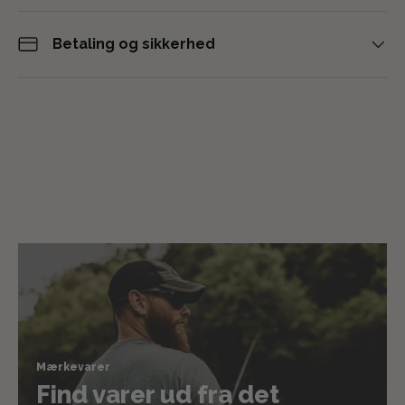
Betaling og sikkerhed
Mærkevarer
Find varer ud fra det