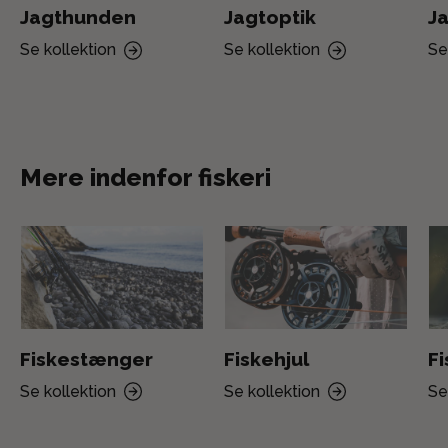
Jagthunden
Jagtoptik
Ja
Se kollektion
Se kollektion
Se
Mere indenfor fiskeri
Fiskestænger
Fiskehjul
F
Se kollektion
Se kollektion
Se