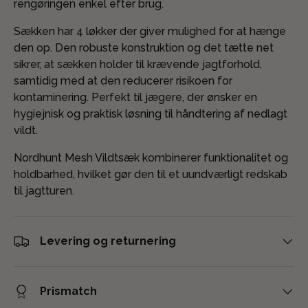
rengøringen enkel efter brug.
Sækken har 4 løkker der giver mulighed for at hænge
den op. Den robuste konstruktion og det tætte net
sikrer, at sækken holder til krævende jagtforhold,
samtidig med at den reducerer risikoen for
kontaminering. Perfekt til jægere, der ønsker en
hygiejnisk og praktisk løsning til håndtering af nedlagt
vildt.
Nordhunt Mesh Vildtsæk kombinerer funktionalitet og
holdbarhed, hvilket gør den til et uundværligt redskab
til jagtturen.
Levering og returnering
Prismatch