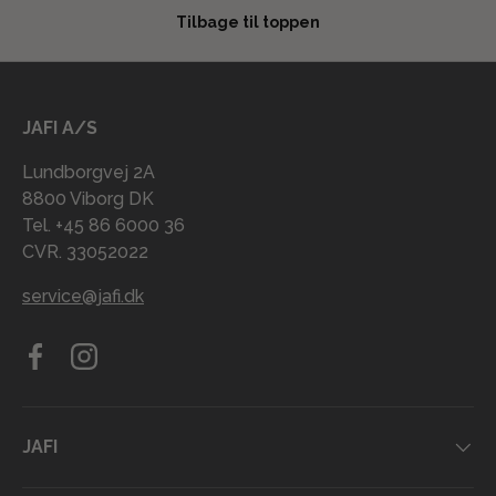
Tilbage til toppen
JAFI A/S
Lundborgvej 2A
8800 Viborg DK
Tel. +45 86 6000 36
CVR. 33052022
service@jafi.dk
Facebook
Instagram
JAFI