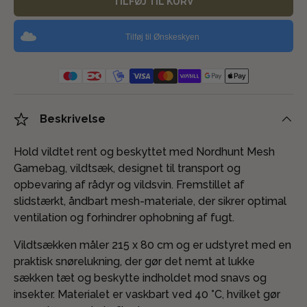
TILFØJ TIL KURV
Tilføj til Ønskeskyen
Beskrivelse
Hold vildtet rent og beskyttet med Nordhunt Mesh
Gamebag, vildtsæk, designet til transport og
opbevaring af rådyr og vildsvin. Fremstillet af
slidstærkt, åndbart mesh-materiale, der sikrer optimal
ventilation og forhindrer ophobning af fugt.
Vildtsækken måler 215 x 80 cm og er udstyret med en
praktisk snørelukning, der gør det nemt at lukke
sækken tæt og beskytte indholdet mod snavs og
insekter. Materialet er vaskbart ved 40 °C, hvilket gør