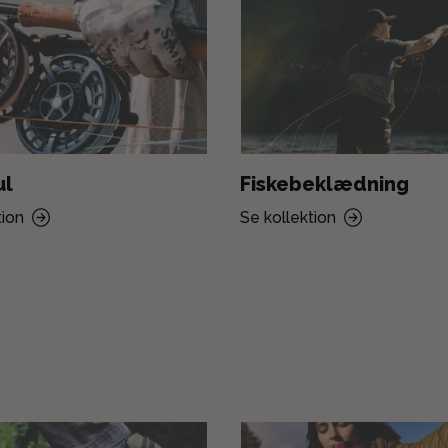
ul
Fiskebeklædning
tion
Se kollektion