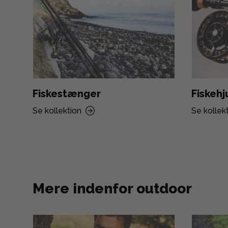
Fiskestænger
Fiskehj
Se kollektion
Se kollek
Mere indenfor outdoor