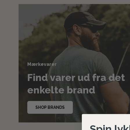
Mærkevarer
Find varer ud fra det
enkelte brand
SHOP BRANDS
Spin lyk