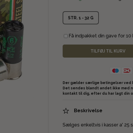
STR. 1 - 32 G
Få indpakket din gave for 10 k
TILFØJ TIL KURV
Der gælder særlige betingelser ved 
Det sendes blandt andet ikke med n
kontakt til dig, efter du har lagt din 
Beskrivelse
Sælges enkeltvis i kasser a' 25 s