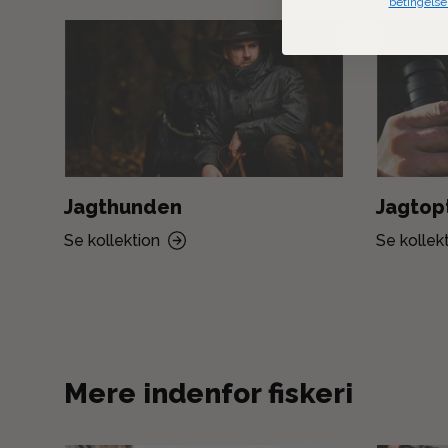
betingelse
Jagthunden
Jagtop
Se kollektion
Se kollek
Mere indenfor fiskeri