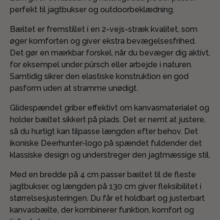
perfekt til jagtbukser og outdoorbeklædning.
Bæltet er fremstillet i en 2-vejs-stræk kvalitet, som
øger komforten og giver ekstra bevægelsesfrihed.
Det gør en mærkbar forskel, når du bevæger dig aktivt,
for eksempel under pürsch eller arbejde i naturen.
Samtidig sikrer den elastiske konstruktion en god
pasform uden at stramme unødigt.
Glidespændet griber effektivt om kanvasmaterialet og
holder bæltet sikkert på plads. Det er nemt at justere,
så du hurtigt kan tilpasse længden efter behov. Det
ikoniske Deerhunter-logo på spændet fuldender det
klassiske design og understreger den jagtmæssige stil.
Med en bredde på 4 cm passer bæltet til de fleste
jagtbukser, og længden på 130 cm giver fleksibilitet i
størrelsesjusteringen. Du får et holdbart og justerbart
kanvasbælte, der kombinerer funktion, komfort og