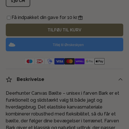
130 CM
Få indpakket din gave for 10 kr.
TILFØJ TIL KURV
Tilføj til Ønskeskyen
Beskrivelse
Deerhunter Canvas Bælte – unisex i farven Bark er et
funktionelt og slidstærkt valg til både jagt og
hverdagsbrug. Det elastiske kanvasmateriale
kombinerer robusthed med fleksibilitet, så du får et
bælte, der følger dine bevægelser i terrænet. Farven
Bark giver et klassisk og naturligt udtryk, der passer