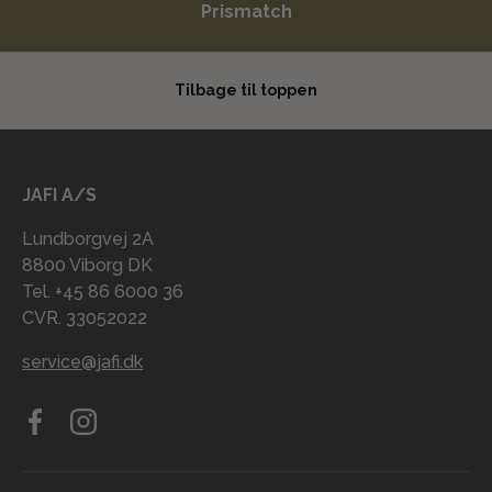
Prismatch
Tilbage til toppen
JAFI A/S
Lundborgvej 2A
8800 Viborg DK
Tel. +45 86 6000 36
CVR. 33052022
service@jafi.dk
Facebook
Instagram