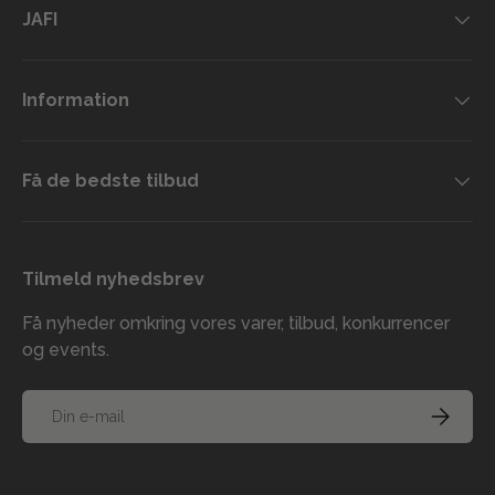
JAFI
Information
Få de bedste tilbud
Tilmeld nyhedsbrev
Få nyheder omkring vores varer, tilbud, konkurrencer
og events.
E-mail
TILMELD