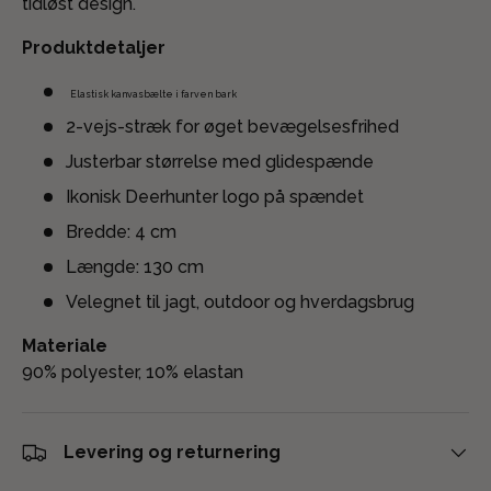
tidløst design.
Produktdetaljer
Elastisk kanvasbælte i farven bark
2-vejs-stræk for øget bevægelsesfrihed
Justerbar størrelse med glidespænde
Ikonisk Deerhunter logo på spændet
Bredde: 4 cm
Længde: 130 cm
Velegnet til jagt, outdoor og hverdagsbrug
Materiale
90% polyester, 10% elastan
Levering og returnering