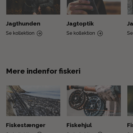
Jagthunden
Jagtoptik
Ja
Se kollektion
Se kollektion
Se
Mere indenfor fiskeri
Fiskestænger
Fiskehjul
F