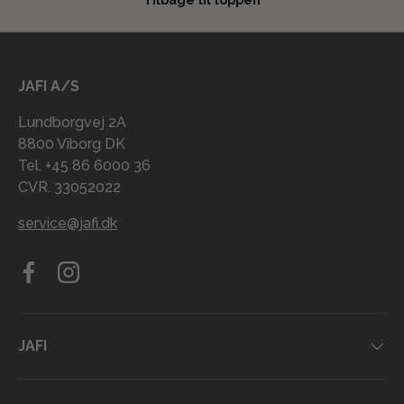
JAFI A/S
Lundborgvej 2A
8800 Viborg DK
Tel. +45 86 6000 36
CVR. 33052022
service@jafi.dk
Facebook
Instagram
JAFI