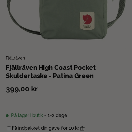
Fjällräven
Fjällräven High Coast Pocket
Skuldertaske - Patina Green
399,00 kr
På lager i butik
- 1-2 dage
Få indpakket din gave for 10 kr.