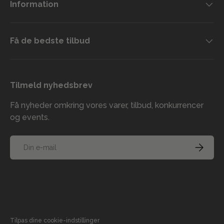
Information
Få de bedste tilbud
Tilmeld nyhedsbrev
Få nyheder omkring vores varer, tilbud, konkurrencer
og events.
E-mail
TILMELD
Accepterede betalingsmetoder
Tilpas dine cookie-indstillinger