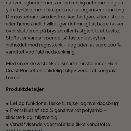
nødvendigheder, mens en indvendig netlomme og en
ydre lynlåslomme hjælper med at organisere dine ting.
Den justerbare skulderstrop kan fastgøres flere steder
eller fjernes helt, hvilket gør det muligt at bære tasken
over skulderen, på brystet eller fastgjort til et bælte.
Stoffet er vandafvisende, så tasken beskytter
indholdet mod regnstænk – dog uden at være 100 %
vandtæt ved fuld nedsænkning.
Med sin enkle æstetik og smarte funktioner er High
Coast Pocket en pålidelig følgesvend i et kompakt
format.
Produktdetaljer
● Let og funktionel taske til rejser og hverdagsbrug
● Fremstillet af 100 % genanvendt polyamid –
slidstærk og miljøvenlig
● Vandafvisende ydermateriale (ikke vandtætte