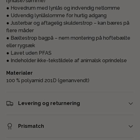
lynlåse/sømme)
● Hovedrum med lynlås og indvendig netlomme
● Udvendig lynlåslomme for hurtig adgang
● Justerbar og aftagelig skulderstrop – kan bæres på
flere måder
● Bæltestrop bagpå – nem montering på hoftebælte
eller rygsæk
● Lavet uden PFAS
● Indeholder ikke-tekstildele af animalsk oprindelse
Materialer
100 % polyamid 201D (genanvendt)
Levering og returnering
Prismatch