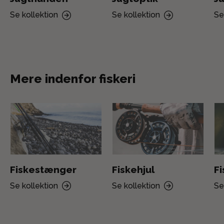
Se kollektion
Se kollektion
Se
Mere indenfor fiskeri
Fiskestænger
Fiskehjul
F
Se kollektion
Se kollektion
Se