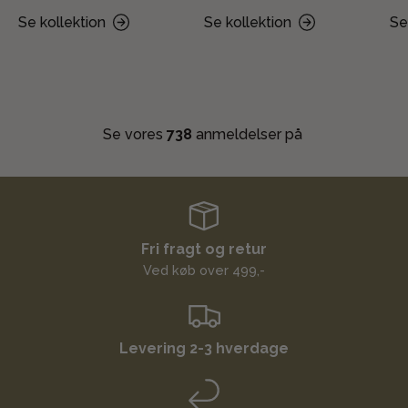
Se kollektion
Se kollektion
Se
Se vores
738
anmeldelser på
Fri fragt og retur
Ved køb over 499,-
Levering 2-3 hverdage