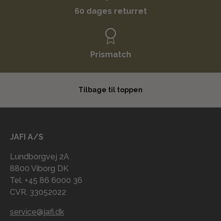
60 dages returret
Prismatch
Tilbage til toppen
JAFI A/S
Lundborgvej 2A
8800 Viborg DK
Tel. +45 86 6000 36
CVR. 33052022
service@jafi.dk