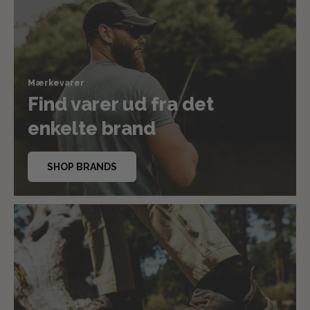
Mærkevarer
Find varer ud fra det
enkelte brand
SHOP BRANDS