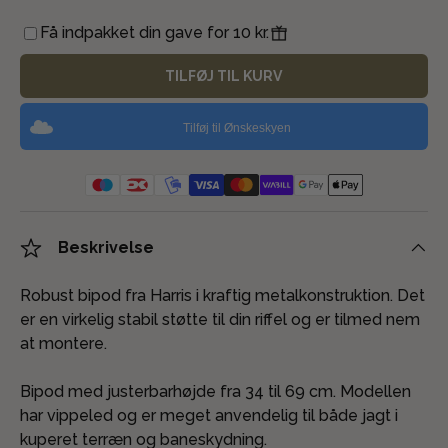
Få indpakket din gave for 10 kr.
TILFØJ TIL KURV
Tilføj til Ønskeskyen
Beskrivelse
Robust bipod fra Harris i kraftig metalkonstruktion. Det
er en virkelig stabil støtte til din riffel og er tilmed nem
at montere.
Bipod med justerbarhøjde fra 34 til 69 cm. Modellen
har vippeled og er meget anvendelig til både jagt i
kuperet terræn og baneskydning.