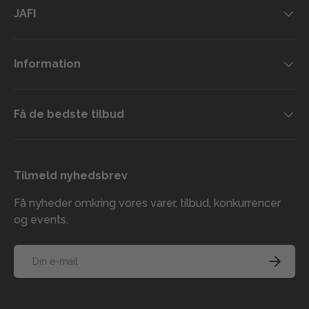
JAFI
Information
Få de bedste tilbud
Tilmeld nyhedsbrev
Få nyheder omkring vores varer, tilbud, konkurrencer
og events.
E-mail
TILMELD