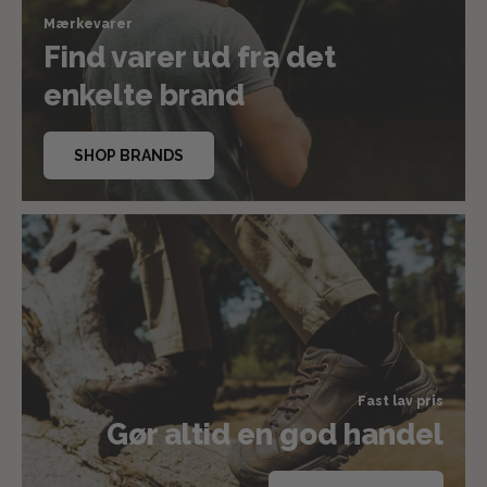
Mærkevarer
Find varer ud fra det
enkelte brand
SHOP BRANDS
Fast lav pris
Gør altid en god handel