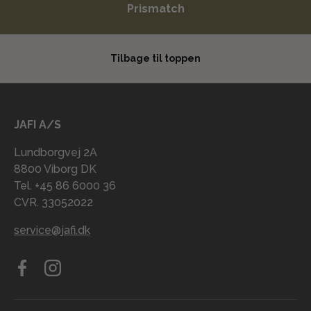
Prismatch
Tilbage til toppen
JAFI A/S
Lundborgvej 2A
8800 Viborg DK
Tel. +45 86 6000 36
CVR. 33052022
service@jafi.dk
Facebook
Instagram