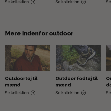
Se kollektion
Se kollektion
Se
Mere indenfor outdoor
Outdoortøj til
Outdoor fodtøj til
Ou
mænd
mænd
d
Se kollektion
Se kollektion
Se