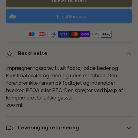
TILFØJ TIL KURV
Tilføj til Ønskeskyen
Beskrivelse
Imprægneringsspray til alt fodtøj, både læder og
kunstmaterialer og med og uden membran. Den
forandrer ikke farven på fodtøjet og indeholder
hverken PFOA eller PFC. Den sprøjter ved hjælp af
komprimeret luft, ikke gasser.
200 ml.
Levering og returnering