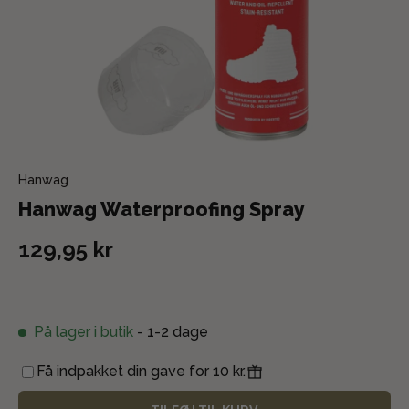
Hanwag
Hanwag Waterproofing Spray
129,95 kr
På lager i butik
- 1-2 dage
Få indpakket din gave for 10 kr.