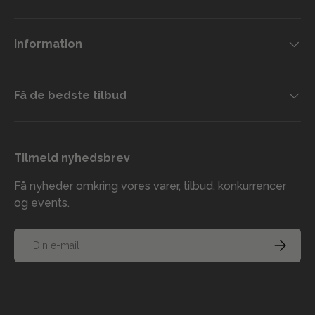
Information
Få de bedste tilbud
Tilmeld nyhedsbrev
Få nyheder omkring vores varer, tilbud, konkurrencer
og events.
E-mail
TILMELD
Accepterede betalingsmetoder