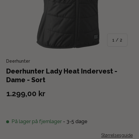
af
1
/
2
Deerhunter
Deerhunter Lady Heat Indervest -
Dame - Sort
1.299,00 kr
På lager på fjernlager
- 3-5 dage
Størrelsesguide