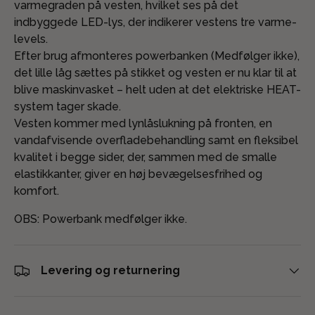
varmegraden på vesten, hvilket ses på det
indbyggede LED-lys, der indikerer vestens tre varme-
levels.
Efter brug afmonteres powerbanken (Medfølger ikke),
det lille låg sættes på stikket og vesten er nu klar til at
blive maskinvasket – helt uden at det elektriske HEAT-
system tager skade.
Vesten kommer med lynlåslukning på fronten, en
vandafvisende overfladebehandling samt en fleksibel
kvalitet i begge sider, der, sammen med de smalle
elastikkanter, giver en høj bevægelsesfrihed og
komfort.
OBS: Powerbank medfølger ikke.
Levering og returnering