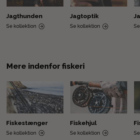
Jagthunden
Jagtoptik
Ja
Se kollektion
Se kollektion
Se
Mere indenfor fiskeri
Fiskestænger
Fiskehjul
F
Se kollektion
Se kollektion
Se