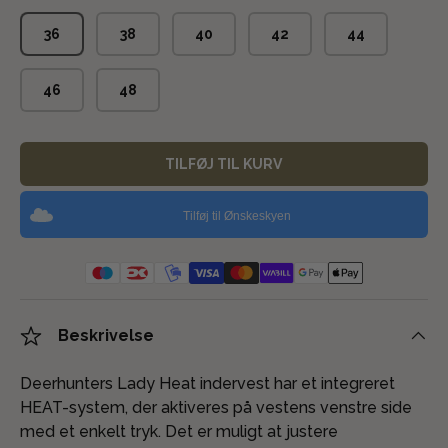
36
38
40
42
44
46
48
TILFØJ TIL KURV
Tilføj til Ønskeskyen
Beskrivelse
Deerhunters Lady Heat indervest har et integreret
HEAT-system, der aktiveres på vestens venstre side
med et enkelt tryk. Det er muligt at justere