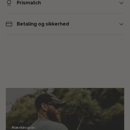
Prismatch
Betaling og sikkerhed
Mærkevarer