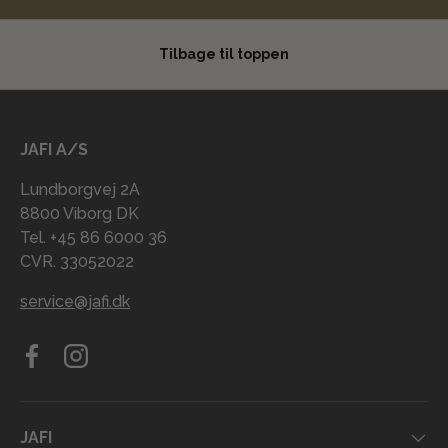
Tilbage til toppen
JAFI A/S
Lundborgvej 2A
8800 Viborg DK
Tel. +45 86 6000 36
CVR. 33052022
service@jafi.dk
Facebook
Instagram
JAFI