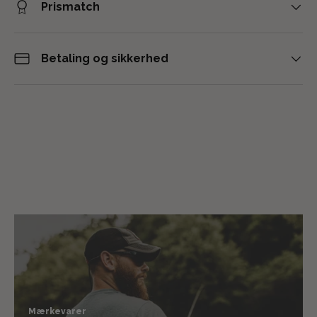
Prismatch
Betaling og sikkerhed
Mærkevarer