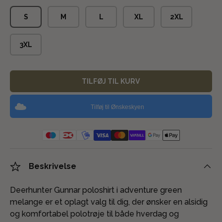
S
M
L
XL
2XL
3XL
TILFØJ TIL KURV
Tilføj til Ønskeskyen
Beskrivelse
Deerhunter Gunnar poloshirt i adventure green
melange er et oplagt valg til dig, der ønsker en alsidig
og komfortabel polotrøje til både hverdag og