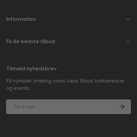
Information
Få de bedste tilbud
Tilmeld nyhedsbrev
Få nyheder omkring vores varer, tilbud, konkurrencer
og events.
E-mail
TILMELD
Accepterede betalingsmetoder