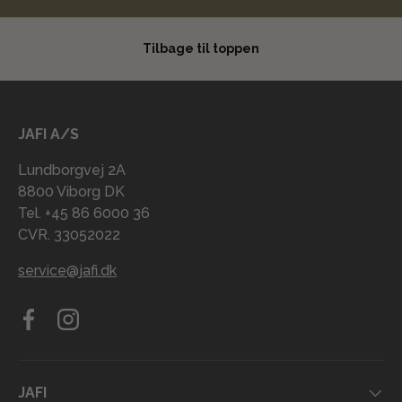
Tilbage til toppen
JAFI A/S
Lundborgvej 2A
8800 Viborg DK
Tel. +45 86 6000 36
CVR. 33052022
service@jafi.dk
Facebook
Instagram
JAFI