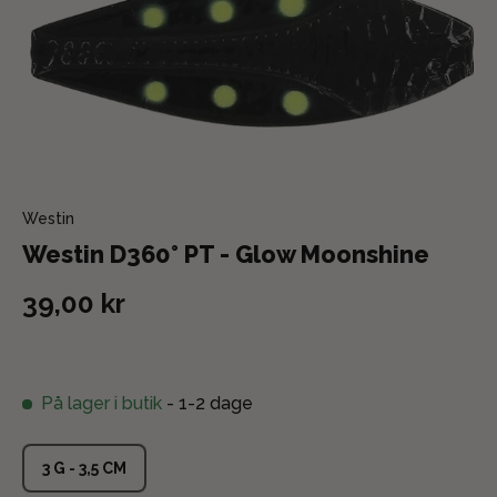
Westin
Westin D360° PT - Glow Moonshine
39,00 kr
På lager i butik
- 1-2 dage
3 G - 3,5 CM