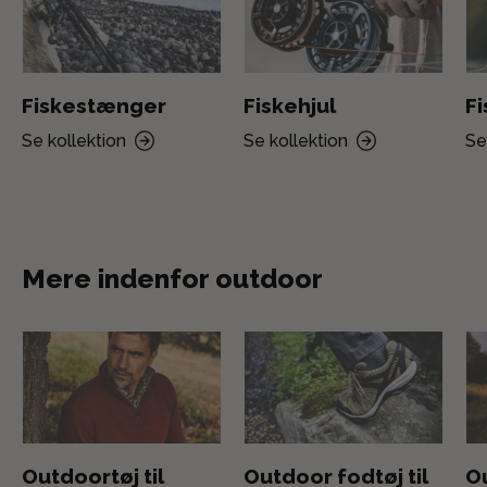
Fiskestænger
Fiskehjul
F
Se kollektion
Se kollektion
Se
Mere indenfor outdoor
Outdoortøj til
Outdoor fodtøj til
Ou