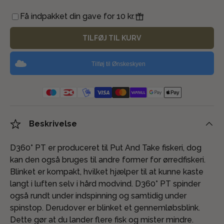
Få indpakket din gave for 10 kr.
TILFØJ TIL KURV
Tilføj til Ønskeskyen
Beskrivelse
D360° PT er produceret til Put And Take fiskeri, dog
kan den også bruges til andre former for ørredfiskeri.
Blinket er kompakt, hvilket hjælper til at kunne kaste
langt i luften selv i hård modvind. D360° PT spinder
også rundt under indspinning og samtidig under
spinstop. Derudover er blinket et gennemløbsblink.
Dette gør at du lander flere fisk og mister mindre.