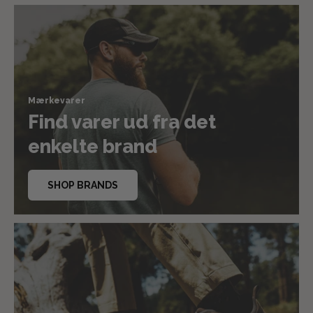
Mærkevarer
Find varer ud fra det
enkelte brand
SHOP BRANDS