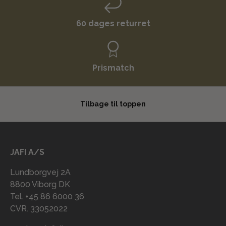
60 dages returret
Prismatch
Tilbage til toppen
JAFI A/S
Lundborgvej 2A
8800 Viborg DK
Tel. +45 86 6000 36
CVR. 33052022