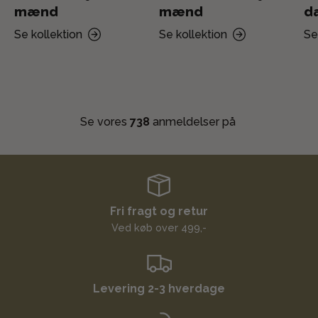
mænd
mænd
d
Se kollektion
Se kollektion
Se
Se vores
738
anmeldelser på
Fri fragt og retur
Ved køb over 499,-
Levering 2-3 hverdage