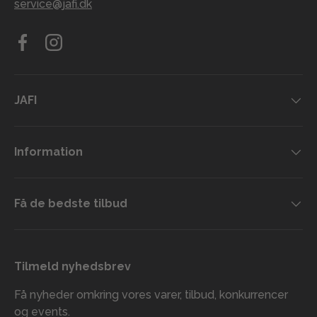
service@jafi.dk
Facebook
Instagram
JAFI
Information
Få de bedste tilbud
Tilmeld nyhedsbrev
Få nyheder omkring vores varer, tilbud, konkurrencer
og events.