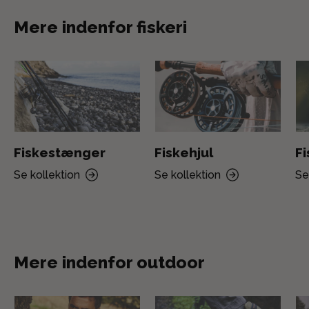
Mere indenfor fiskeri
Fiskestænger
Fiskehjul
F
Se kollektion
Se kollektion
Se
Mere indenfor outdoor