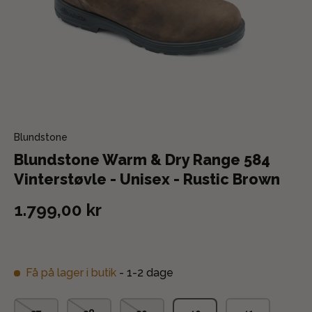
Blundstone
Blundstone Warm & Dry Range 584
Vinterstøvle - Unisex - Rustic Brown
1.799,00 kr
Få på lager i butik
- 1-2 dage