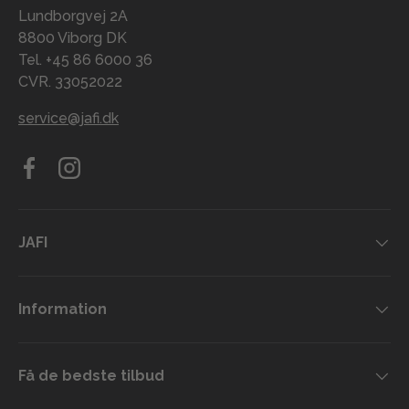
Lundborgvej 2A
8800 Viborg DK
Tel. +45 86 6000 36
CVR. 33052022
service@jafi.dk
Facebook
Instagram
JAFI
Information
Få de bedste tilbud