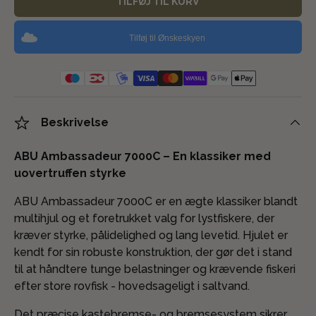
TILFØJ TIL KURV
Tilføj til Ønskeskyen
Beskrivelse
ABU Ambassadeur 7000C – En klassiker med
uovertruffen styrke
ABU Ambassadeur 7000C er en ægte klassiker blandt
multihjul og et foretrukket valg for lystfiskere, der
kræver styrke, pålidelighed og lang levetid. Hjulet er
kendt for sin robuste konstruktion, der gør det i stand
til at håndtere tunge belastninger og krævende fiskeri
efter store rovfisk - hovedsageligt i saltvand.
Det præcise kastebremse- og bremsesystem sikrer