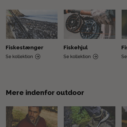
Fiskestænger
Fiskehjul
F
Se kollektion
Se kollektion
Se
Mere indenfor outdoor