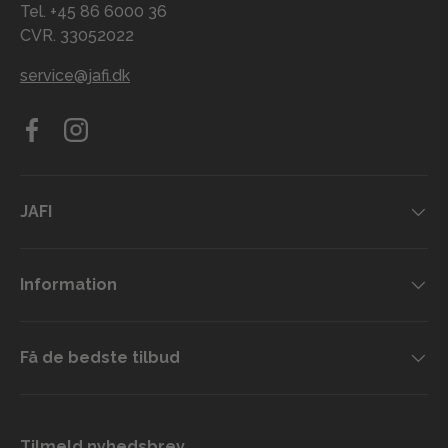
Tel. +45 86 6000 36
CVR. 33052022
service@jafi.dk
Facebook
Instagram
JAFI
Information
Få de bedste tilbud
Tilmeld nyhedsbrev