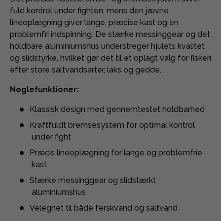
fuld kontrol under fighten, mens den jævne
lineoplægning giver lange, præcise kast og en
problemfri indspinning. De stærke messinggear og det
holdbare aluminiumshus understreger hjulets kvalitet
og slidstyrke, hvilket gør det til et oplagt valg for fiskeri
efter store saltvandsarter, laks og gedde.
Nøglefunktioner:
Klassisk design med gennemtestet holdbarhed
Kraftfuldt bremsesystem for optimal kontrol
under fight
Præcis lineoplægning for lange og problemfrie
kast
Stærke messinggear og slidstærkt
aluminiumshus
Velegnet til både ferskvand og saltvand