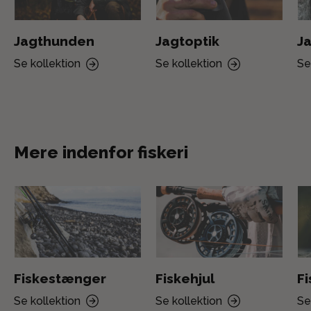
Jagthunden
Jagtoptik
Ja
Se kollektion
Se kollektion
Se
Mere indenfor fiskeri
Fiskestænger
Fiskehjul
F
Se kollektion
Se kollektion
Se