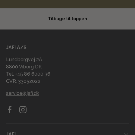
Tilbage til toppen
JAFI A/S
Lundborgvej 2A
8800 Viborg DK
Tel. +45 86 6000 36
CVR. 33052022
service@jafi.dk
Facebook
Instagram
JAFI