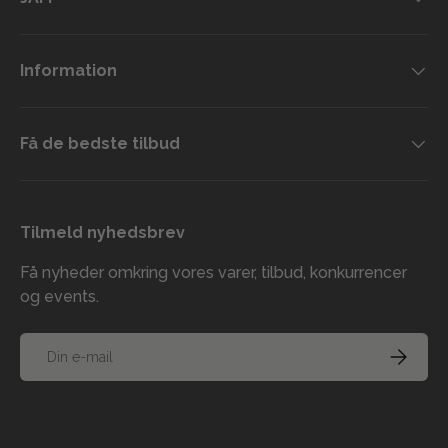
Information
Få de bedste tilbud
Tilmeld nyhedsbrev
Få nyheder omkring vores varer, tilbud, konkurrencer
og events.
E-mail
TILMELD
Accepterede betalingsmetoder