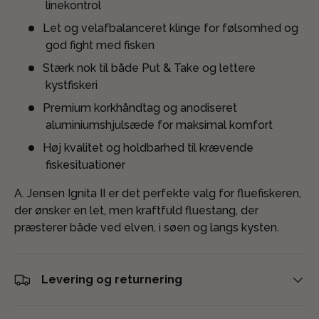
linekontrol
Let og velafbalanceret klinge for følsomhed og
god fight med fisken
Stærk nok til både Put & Take og lettere
kystfiskeri
Premium korkhåndtag og anodiseret
aluminiumshjulsæde for maksimal komfort
Høj kvalitet og holdbarhed til krævende
fiskesituationer
A. Jensen Ignita II er det perfekte valg for fluefiskeren,
der ønsker en let, men kraftfuld fluestang, der
præsterer både ved elven, i søen og langs kysten.
Levering og returnering