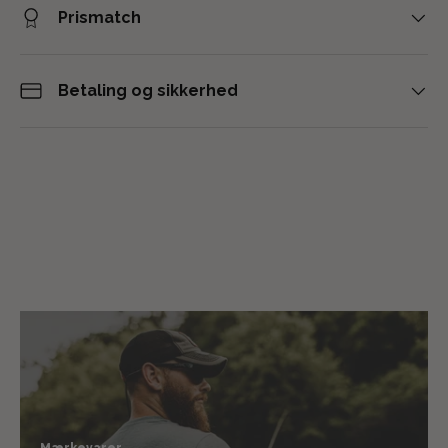
Prismatch
Betaling og sikkerhed
Mærkevarer