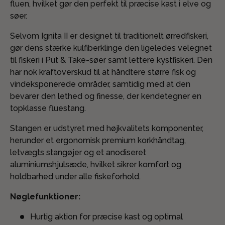
fluen, hvilket gør den perfekt til præcise kast i elve og
søer.
Selvom Ignita II er designet til traditionelt ørredfiskeri,
gør dens stærke kulfiberklinge den ligeledes velegnet
til fiskeri i Put & Take-søer samt lettere kystfiskeri. Den
har nok kraftoverskud til at håndtere større fisk og
vindeksponerede områder, samtidig med at den
bevarer den lethed og finesse, der kendetegner en
topklasse fluestang.
Stangen er udstyret med højkvalitets komponenter,
herunder et ergonomisk premium korkhåndtag,
letvægts stangøjer og et anodiseret
aluminiumshjulsæde, hvilket sikrer komfort og
holdbarhed under alle fiskeforhold.
Nøglefunktioner:
Hurtig aktion for præcise kast og optimal