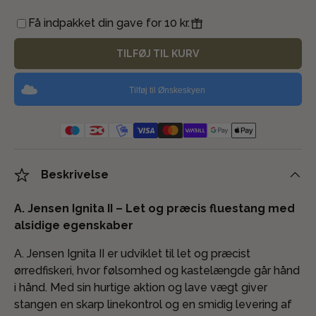
Få indpakket din gave for 10 kr.
TILFØJ TIL KURV
Tilføj til Ønskeskyen
Beskrivelse
A. Jensen Ignita II – Let og præcis fluestang med
alsidige egenskaber
A. Jensen Ignita II er udviklet til let og præcist
ørredfiskeri, hvor følsomhed og kastelængde går hånd
i hånd. Med sin hurtige aktion og lave vægt giver
stangen en skarp linekontrol og en smidig levering af