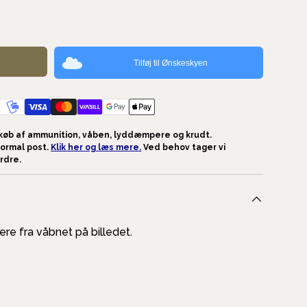
Tilføj til Ønskeskyen
køb af ammunition, våben, lyddæmpere og krudt.
ormal post.
Klik her og læs mere.
Ved behov tager vi
ordre.
ere fra våbnet på billedet.