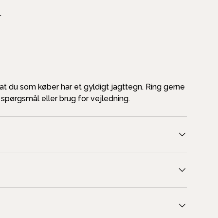
r
 at du som køber har et gyldigt jagttegn. Ring gerne
r spørgsmål eller brug for vejledning.