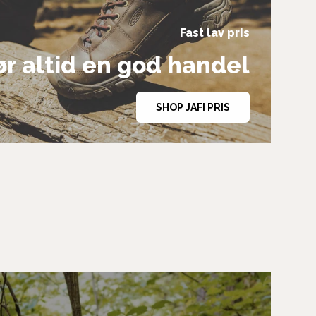
Fast lav pris
r altid en god handel
SHOP JAFI PRIS