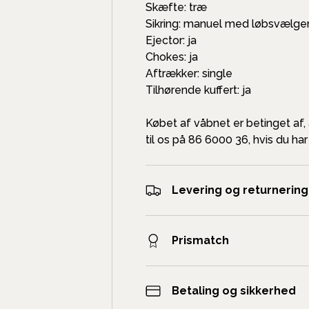
Skæfte: træ
Sikring: manuel med løbsvælge
Ejector: ja
Chokes: ja
Aftrækker: single
Tilhørende kuffert: ja
Købet af våbnet er betinget af,
til os på 86 6000 36, hvis du ha
Levering og returnering
Prismatch
Betaling og sikkerhed