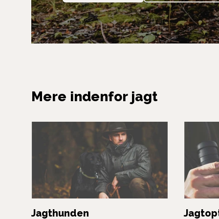
Mere indenfor jagt
Jagthunden
Jagtop