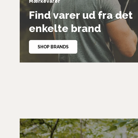
Mærkevarer
Find varer ud fra det
enkelte brand
SHOP BRANDS