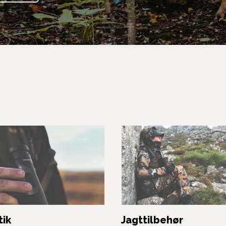
tik
Jagttilbehør