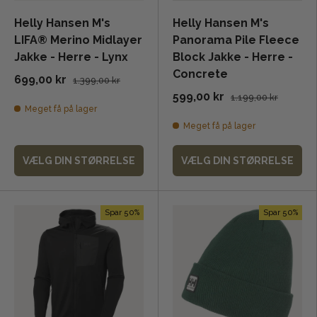
Helly Hansen M's
Helly Hansen M's
LIFA® Merino Midlayer
Panorama Pile Fleece
Jakke - Herre - Lynx
Block Jakke - Herre -
Concrete
699,00 kr
1.399,00 kr
599,00 kr
1.199,00 kr
Meget få på lager
Meget få på lager
VÆLG DIN STØRRELSE
VÆLG DIN STØRRELSE
Spar 50%
Spar 50%