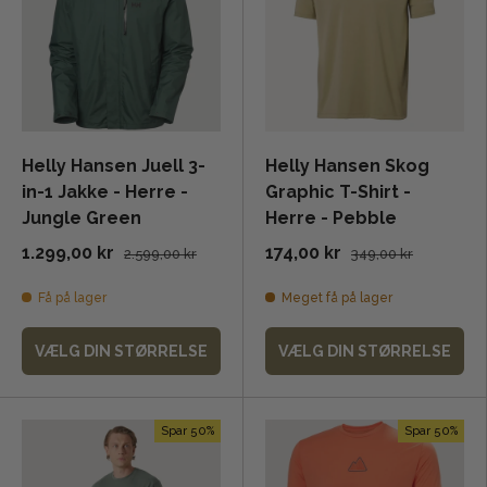
Helly Hansen Juell 3-
Helly Hansen Skog
in-1 Jakke - Herre -
Graphic T-Shirt -
Jungle Green
Herre - Pebble
1.299,00 kr
174,00 kr
2.599,00 kr
349,00 kr
Få på lager
Meget få på lager
VÆLG DIN STØRRELSE
VÆLG DIN STØRRELSE
Spar 50%
Spar 50%