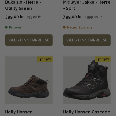
Buks 2.0 - Herre -
Midlayer Jakke - Herre
Utility Green
- Sort
399,00 kr
799,00 kr
799,00 kr
1.599,00 kr
På lager
Meget få på lager
VÆLG DIN STØRRELSE
VÆLG DIN STØRRELSE
Spar 50%
Spar 50%
Helly Hansen
Helly Hansen Cascade