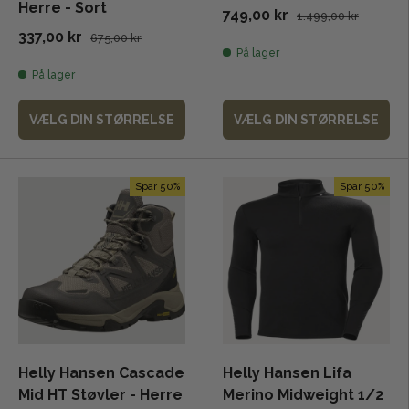
Herre - Sort
749,00 kr
1.499,00 kr
337,00 kr
675,00 kr
På lager
På lager
VÆLG DIN STØRRELSE
VÆLG DIN STØRRELSE
Spar 50%
Spar 50%
Helly Hansen Cascade
Helly Hansen Lifa
Mid HT Støvler - Herre
Merino Midweight 1/2