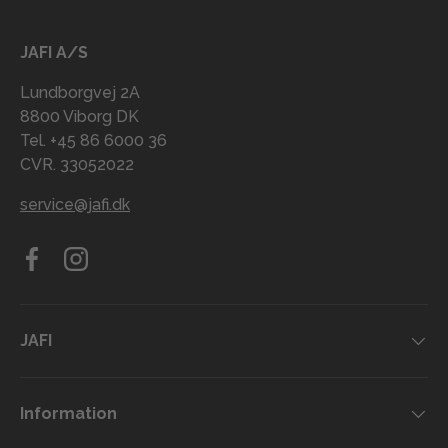
JAFI A/S
Lundborgvej 2A
8800 Viborg DK
Tel. +45 86 6000 36
CVR. 33052022
service@jafi.dk
Facebook
Instagram
JAFI
Information