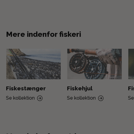
Mere indenfor fiskeri
Fiskestænger
Fiskehjul
F
Se kollektion
Se kollektion
Se