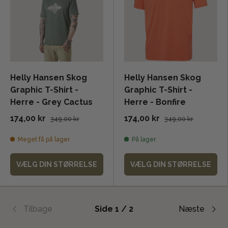
Helly Hansen Skog
Helly Hansen Skog
Graphic T-Shirt -
Graphic T-Shirt -
Herre - Grey Cactus
Herre - Bonfire
174,00 kr
174,00 kr
349,00 kr
349,00 kr
Meget få på lager
På lager
VÆLG DIN STØRRELSE
VÆLG DIN STØRRELSE
Tilbage
Side 1 / 2
Næste