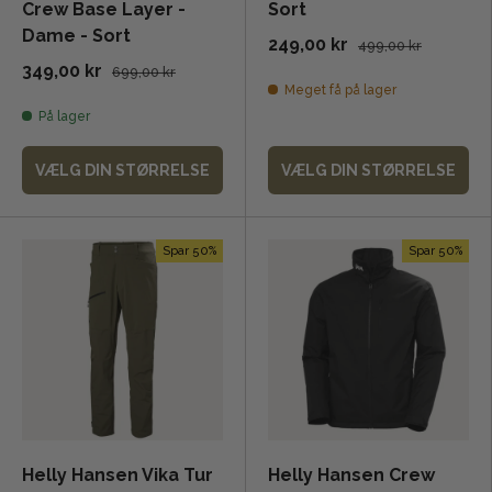
Crew Base Layer -
Sort
Dame - Sort
249,00 kr
499,00 kr
349,00 kr
699,00 kr
Meget få på lager
På lager
VÆLG DIN STØRRELSE
VÆLG DIN STØRRELSE
Spar 50%
Spar 50%
Helly Hansen Vika Tur
Helly Hansen Crew