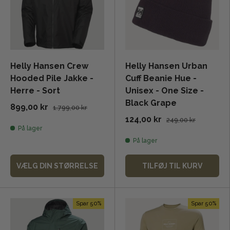
Helly Hansen Crew
Helly Hansen Urban
Hooded Pile Jakke -
Cuff Beanie Hue -
Herre - Sort
Unisex - One Size -
Black Grape
899,00 kr
1.799,00 kr
124,00 kr
249,00 kr
På lager
På lager
VÆLG DIN STØRRELSE
TILFØJ TIL KURV
Spar 50%
Spar 50%