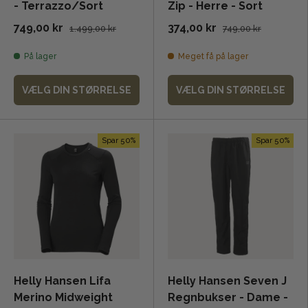
- Terrazzo/Sort
Zip - Herre - Sort
749,00 kr
374,00 kr
1.499,00 kr
749,00 kr
På lager
Meget få på lager
VÆLG DIN STØRRELSE
VÆLG DIN STØRRELSE
Spar 50%
Spar 50%
Helly Hansen Lifa
Helly Hansen Seven J
Merino Midweight
Regnbukser - Dame -