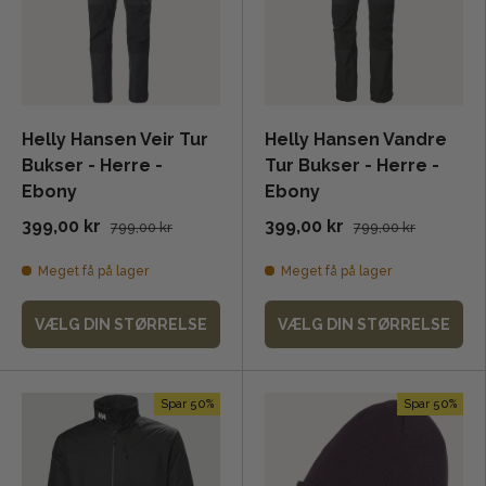
Helly Hansen Veir Tur
Helly Hansen Vandre
Bukser - Herre -
Tur Bukser - Herre -
Ebony
Ebony
399,00 kr
399,00 kr
799,00 kr
799,00 kr
Meget få på lager
Meget få på lager
VÆLG DIN STØRRELSE
VÆLG DIN STØRRELSE
Spar 50%
Spar 50%