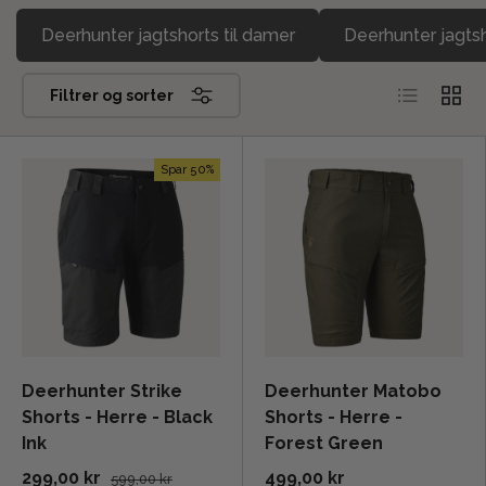
Deerhunter jagtshorts til damer
Deerhunter jagts
Liste
Grid
Filtrer og sorter
Spar 50%
Deerhunter Strike
Deerhunter Matobo
Shorts - Herre - Black
Shorts - Herre -
Ink
Forest Green
299,00 kr
499,00 kr
599,00 kr