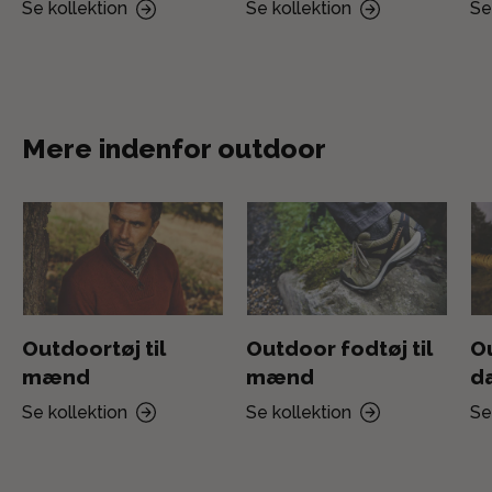
Se kollektion
Se kollektion
Se
Mere indenfor outdoor
Outdoortøj til
Outdoor fodtøj til
Ou
mænd
mænd
d
Se kollektion
Se kollektion
Se