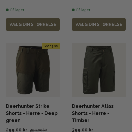
På lager
På lager
VÆLG DIN STØRRELSE
VÆLG DIN STØRRELSE
Spar 50%
Deerhunter Strike
Deerhunter Atlas
Shorts - Herre - Deep
Shorts - Herre -
green
Timber
299,00 kr
399,00 kr
599,00 kr