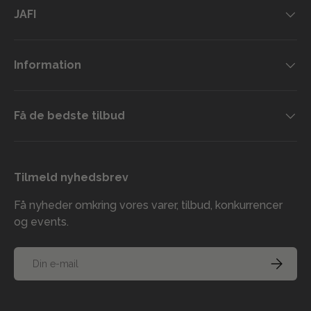
JAFI
Information
Få de bedste tilbud
Tilmeld nyhedsbrev
Få nyheder omkring vores varer, tilbud, konkurrencer
og events.
E-mail
TILMELD