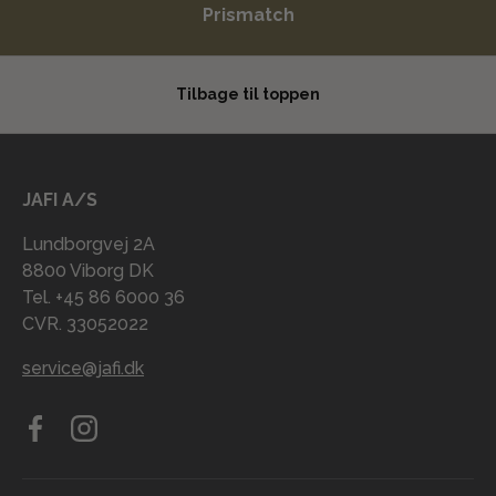
Prismatch
Tilbage til toppen
JAFI A/S
Lundborgvej 2A
8800 Viborg DK
Tel. +45 86 6000 36
CVR. 33052022
service@jafi.dk
Facebook
Instagram