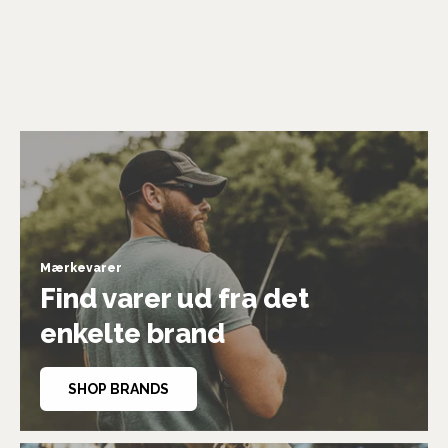
Mærkevarer
Find varer ud fra det
enkelte brand
SHOP BRANDS