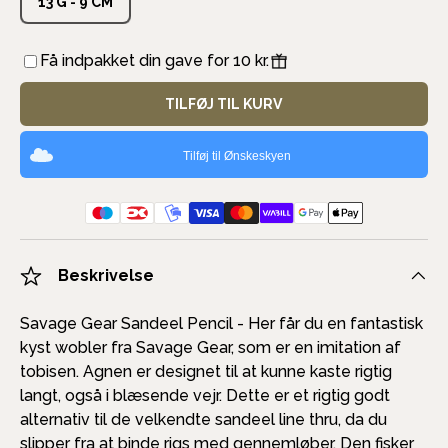
13 G - 9 CM
Få indpakket din gave for 10 kr.
TILFØJ TIL KURV
Tilføj til Ønskeskyen
Beskrivelse
Savage Gear Sandeel Pencil - Her får du en fantastisk
kyst wobler fra Savage Gear, som er en imitation af
tobisen. Agnen er designet til at kunne kaste rigtig
langt, også i blæsende vejr. Dette er et rigtig godt
alternativ til de velkendte sandeel line thru, da du
slipper fra at binde rigs med gennemløber. Den fisker