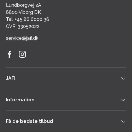
Lundborgvej 2A
8800 Viborg DK
Tel. +45 86 6000 36
CVR. 33052022
service@jafi.dk
Facebook
Instagram
JAFI
Information
Få de bedste tilbud