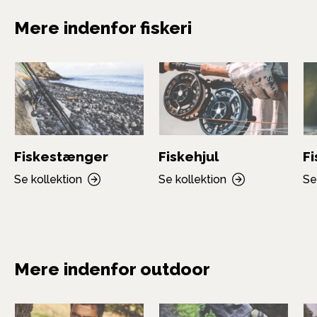
Mere indenfor fiskeri
Fiskestænger
Fiskehjul
F
Se kollektion
Se kollektion
Se
Mere indenfor outdoor