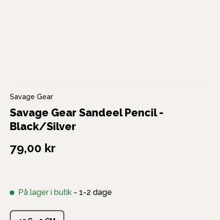
Savage Gear
Savage Gear Sandeel Pencil -
Black/Silver
79,00 kr
På lager i butik
- 1-2 dage