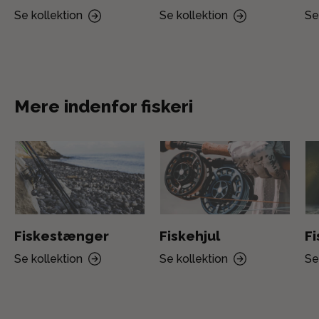
Se kollektion
Se kollektion
Se
Mere indenfor fiskeri
Fiskestænger
Fiskehjul
F
Se kollektion
Se kollektion
Se