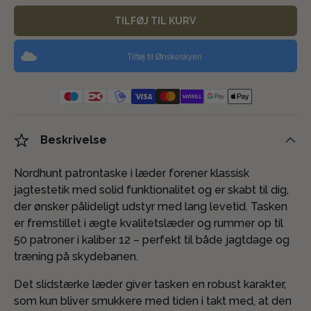
TILFØJ TIL KURV
Tilføj til Ønskeskyen
Beskrivelse
Nordhunt patrontaske i læder forener klassisk
jagtestetik med solid funktionalitet og er skabt til dig,
der ønsker pålideligt udstyr med lang levetid. Tasken
er fremstillet i ægte kvalitetslæder og rummer op til
50 patroner i kaliber 12 – perfekt til både jagtdage og
træning på skydebanen.
Det slidstærke læder giver tasken en robust karakter,
som kun bliver smukkere med tiden i takt med, at den