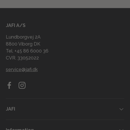
JAFI A/S
Lundborgvej 2A
8800 Viborg DK
Tel. +45 86 6000 36
CVR. 33052022
service@jafi.dk
Facebook
Instagram
JAFI