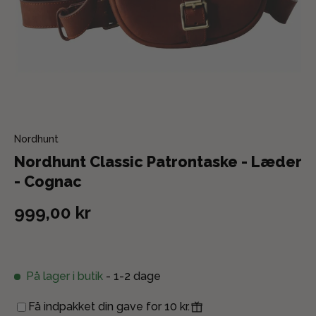
Nordhunt
Nordhunt Classic Patrontaske - Læder
- Cognac
999,00 kr
På lager i butik
- 1-2 dage
Få indpakket din gave for 10 kr.