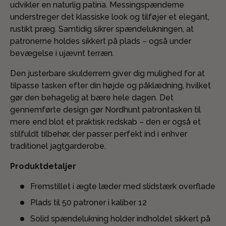
udvikler en naturlig patina. Messingspænderne
understreger det klassiske look og tilføjer et elegant,
rustikt præg. Samtidig sikrer spændelukningen, at
patronerne holdes sikkert på plads – også under
bevægelse i ujævnt terræn.
Den justerbare skulderrem giver dig mulighed for at
tilpasse tasken efter din højde og påklædning, hvilket
gør den behagelig at bære hele dagen. Det
gennemførte design gør Nordhunt patrontasken til
mere end blot et praktisk redskab – den er også et
stilfuldt tilbehør, der passer perfekt ind i enhver
traditionel jagtgarderobe.
Produktdetaljer
Fremstillet i ægte læder med slidstærk overflade
Plads til 50 patroner i kaliber 12
Solid spændelukning holder indholdet sikkert på