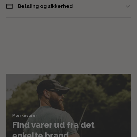
Betaling og sikkerhed
Mærkevarer
Find varer ud fra det
enkelte brand