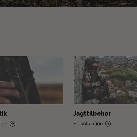
tik
Jagttilbehør
tion
Se kollektion