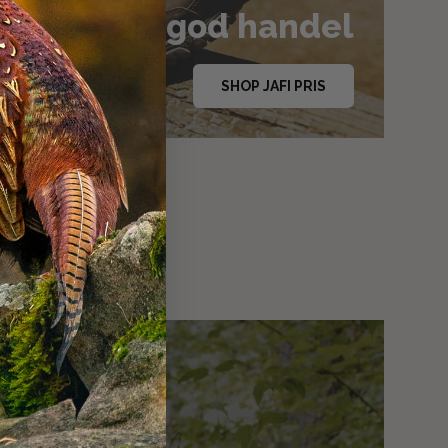
r altid en god handel
SHOP JAFI PRIS