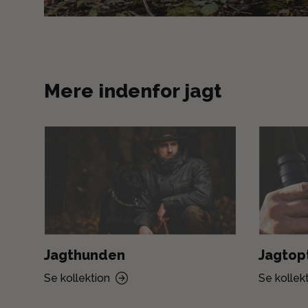
Mere indenfor jagt
Jagthunden
Jagtop
Se kollektion
Se kollek