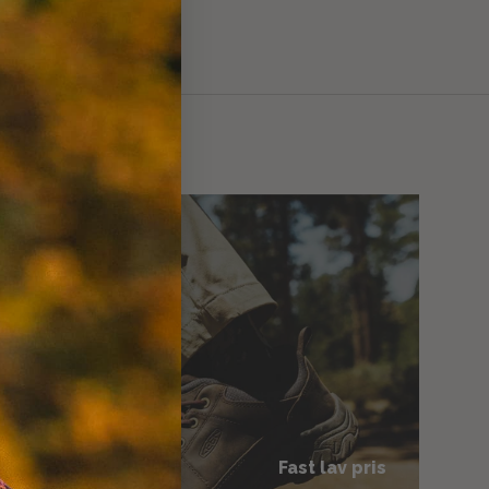
Fast lav pris