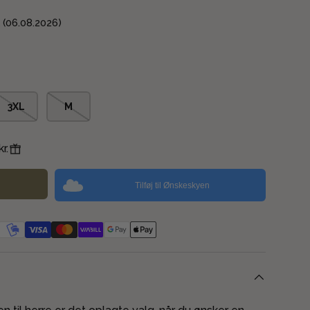
K
(06.08.2026)
3XL
M
r.
Tilføj til Ønskeskyen