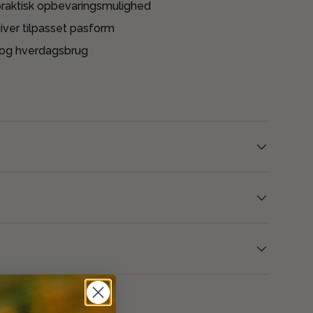
raktisk opbevaringsmulighed
iver tilpasset pasform
iv og hverdagsbrug